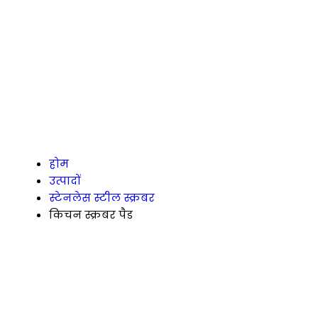
होम
उत्पादों
स्टेनलेस स्टील स्क्रबर
किचन स्क्रबर पैड