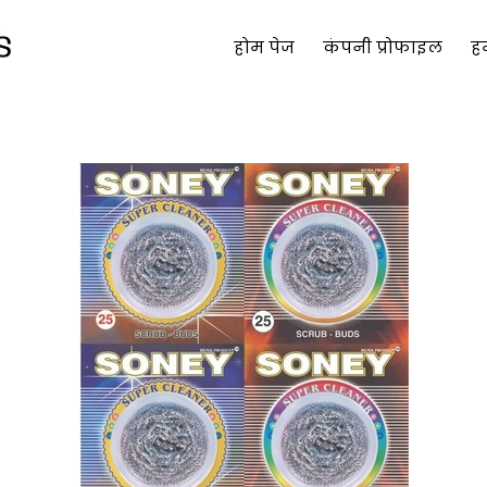
होम पेज
कंपनी प्रोफाइल
हम