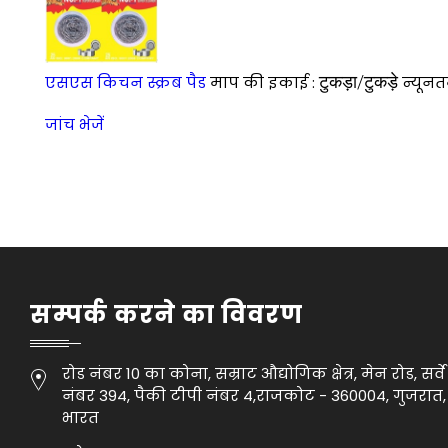
टुकड़ा/टुकड़े
एसएस किचन स्क्रब पैड
माप की इकाई :
न्यूनत
जांच भेजें
सम्पर्क करने का विवरण
रोड नंबर 10 का कोना, सम्राट औद्योगिक क्षेत्र, मेन रोड, सर्वे
नंबर 394, पैकी टीपी नंबर 4,राजकोट - 360004, गुजरात,
भारत