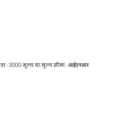
3000
आईएनआर
रा :
मूल्य या मूल्य सीमा :