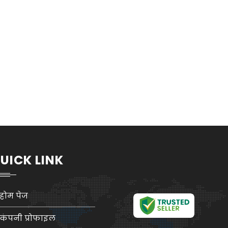
UICK LINK
होम पेज
कंपनी प्रोफाइल