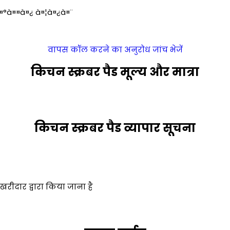
à¤°à¤¤à¤¿ à¤¦à¤¿à¤¨
वापस कॉल करने का अनुरोध
जांच भेजें
किचन स्क्रबर पैड मूल्य और मात्रा
किचन स्क्रबर पैड व्यापार सूचना
रीदार द्वारा किया जाना है