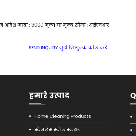
3000
आईएनआर
म आदेश मात्रा :
मूल्य या मूल्य सीमा :
SEND INQUIRY
मुझे निःशुल्क कॉल करें
हमारे उत्पाद
Q
Home Cleaning Products
स्टेनलेस स्टील स्क्रबर