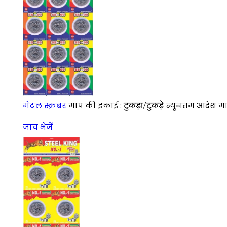
टुकड़ा/टुकड़े
मेटल स्क्रबर
माप की इकाई :
न्यूनतम आदेश मात्
जांच भेजें