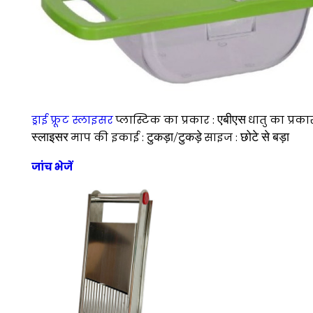
एबीएस
ड्राई फ्रूट स्लाइसर
प्लास्टिक का प्रकार :
धातु का प्रका
स्लाइसर
टुकड़ा/टुकड़े
छोटे से बड़ा
माप की इकाई :
साइज :
जांच भेजें