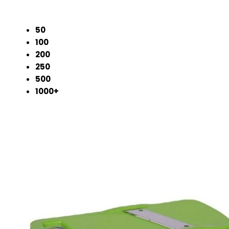
50
100
200
250
500
1000+