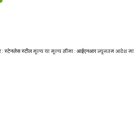
स्टेनलेस स्टील
आईएनआर
र :
मूल्य या मूल्य सीमा :
न्यूनतम आदेश मात्