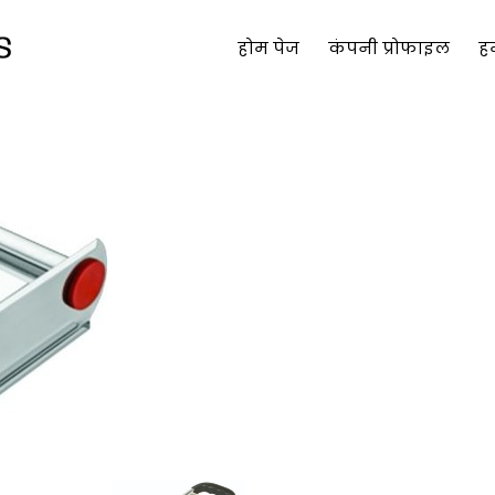
होम पेज
कंपनी प्रोफाइल
हम